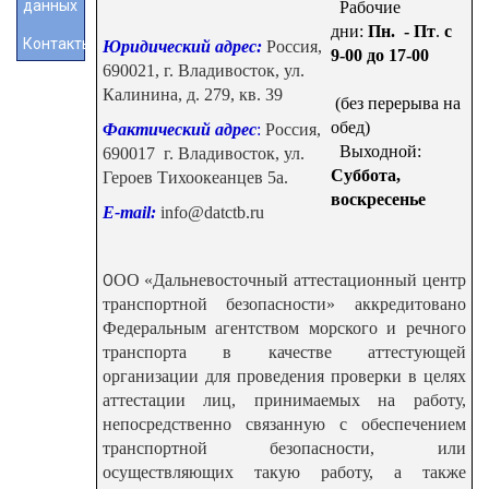
данных
Рабочие
дни:
Пн. - Пт
.
с
Контакты
Юридический адрес:
Россия,
9-00 до 17-00
690021, г. Владивосток, ул.
Калинина, д. 279, кв. 39
(
без перерыва на
обед)
Фактический адрес
:
Россия,
Выходной:
690017 г. Владивосток, ул.
Суббота,
Героев Тихоокеанцев 5а.
воскресенье
E-mail:
info@datctb.ru
ОО «Дальневосточный аттестационный центр
О
транспортной безопасности» аккредитовано
Федеральным агентством морского и речного
транспорта в качестве аттестующей
организации для проведения проверки в целях
аттестации лиц, принимаемых на работу,
непосредственно связанную с обеспечением
транспортной безопасности, или
осуществляющих такую работу, а также