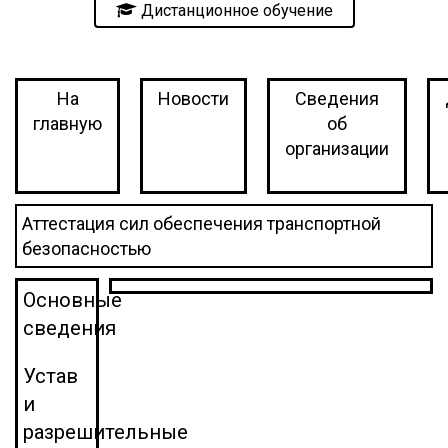
Дистанционное обучение
На
Новости
Сведения
главную
об
организации
Аттестация сил обеспечения транспортной
безопасностью
Основные
сведения
Устав
и
разрешительные