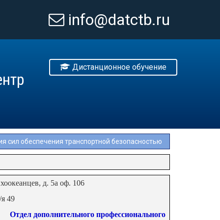
info@datctb.ru
Дистанционное обучение
ентр
ия сил обеспечения транспортной безопасностью
хоокеанцев, д. 5а оф. 106
/я 49
Отдел дополнительного профессионального