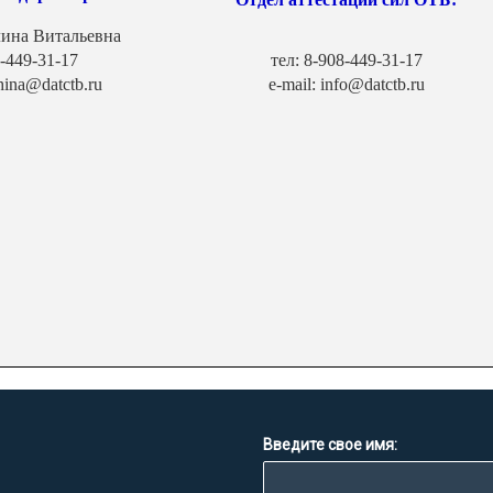
ина Витальевна
8-449-31-17
тел: 8-908-449-31-17
shina@datctb.ru
e-mail: info@datctb.ru
Введите свое имя: